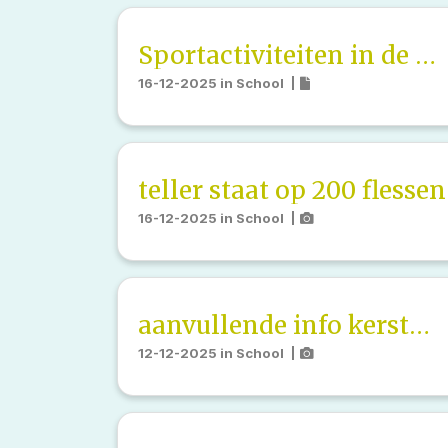
Sportactiviteiten in de Kerstvakantie
16-12-2025
in
School
|
teller staat op 200 flessen
16-12-2025
in
School
|
aanvullende info kerstmarkt, veiling, flessen
12-12-2025
in
School
|