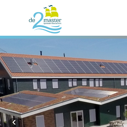
Onze school
Ons onderwijs
Praktische informatie
Kennismaking
Contact