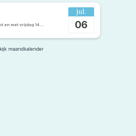
jul.
06
ot en met
vrijdag 14 augustus 2026
kijk maandkalender