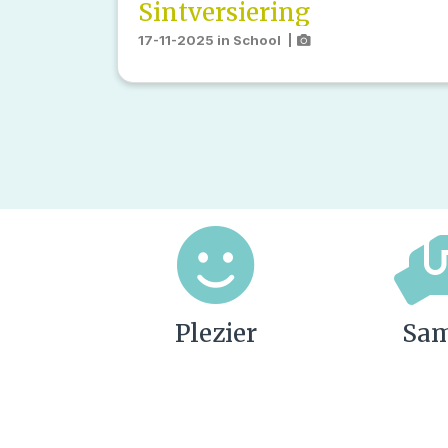
Sintversiering
17-11-2025
in
School
|
Plezier
Sa